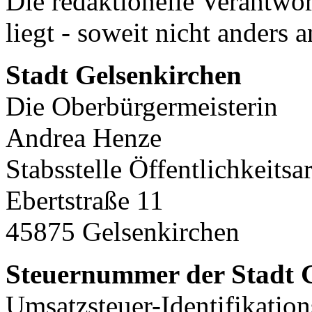
Die redaktionelle Verantwor
liegt - soweit nicht anders 
Stadt Gelsenkirchen
Die Oberbürgermeisterin
Andrea Henze
Stabsstelle Öffentlichkeitsar
Ebertstraße 11
45875 Gelsenkirchen
Steuernummer der Stadt 
Umsatzsteuer-Identifikatio