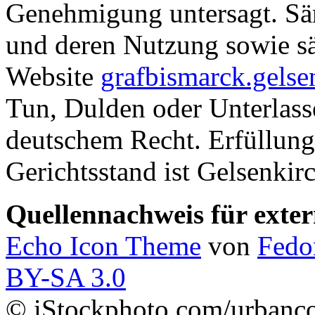
Genehmigung untersagt. Säm
und deren Nutzung sowie sä
Website
grafbismarck.gelse
Tun, Dulden oder Unterlasse
deutschem Recht. Erfüllungs
Gerichtsstand ist Gelsenkir
Quellennachweis für exter
Echo Icon Theme
von
Fedo
BY-SA 3.0
© iStockphoto.com/urbanc